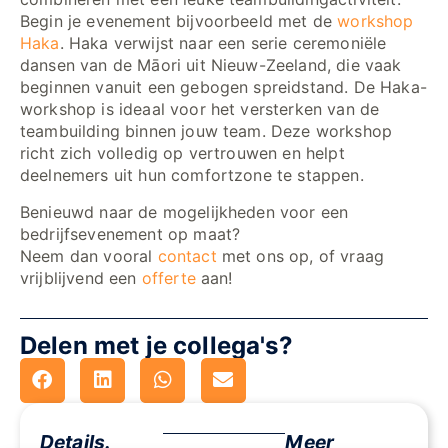
Begin je evenement bijvoorbeeld met de
workshop
Haka
. Haka verwijst naar een serie ceremoniële
dansen van de Māori uit Nieuw-Zeeland, die vaak
beginnen vanuit een gebogen spreidstand. De Haka-
workshop is ideaal voor het versterken van de
teambuilding binnen jouw team. Deze workshop
richt zich volledig op vertrouwen en helpt
deelnemers uit hun comfortzone te stappen.
Benieuwd naar de mogelijkheden voor een
bedrijfsevenement op maat?
Neem dan vooral
contact
met ons op, of vraag
vrijblijvend een
offerte
aan!
Delen met je collega's?
Details.
Meer