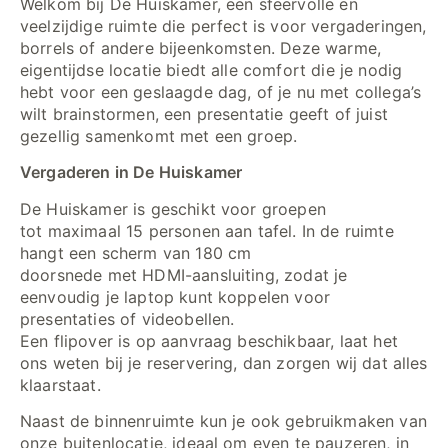
Welkom bij De Huiskamer, een sfeervolle en
veelzijdige ruimte die perfect is voor vergaderingen,
borrels of andere bijeenkomsten. Deze warme,
eigentijdse locatie biedt alle comfort die je nodig
hebt voor een geslaagde dag, of je nu met collega’s
wilt brainstormen, een presentatie geeft of juist
gezellig samenkomt met een groep.
Vergaderen in De Huiskamer
De Huiskamer is geschikt voor groepen
tot maximaal 15 personen aan tafel. In de ruimte
hangt een scherm van 180 cm
doorsnede met HDMI-aansluiting, zodat je
eenvoudig je laptop kunt koppelen voor
presentaties of videobellen.
Een flipover is op aanvraag beschikbaar, laat het
ons weten bij je reservering, dan zorgen wij dat alles
klaarstaat.
Naast de binnenruimte kun je ook gebruikmaken van
onze buitenlocatie, ideaal om even te pauzeren, in