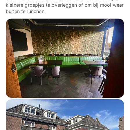
kleinere groepjes te overleggen of om bij mooi weer
buiten te lunchen.