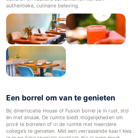
authentieke, culinaire beleving.
Een borrel om van te genieten
Bij dinerlocatie House of Fusion borrel je in rust, stijl
én met smaak. De ruimte biedt mogelijkheden om
privé te borrelen of in de ruimte met meerdere
collega’s te genieten. Met een verrassende kaart kies
je in no-time speciale cocktails die je eens moet