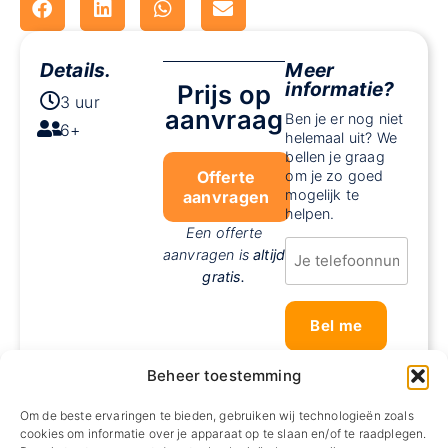
Details.
Meer
informatie?
Prijs op
3 uur
aanvraag
Ben je er nog niet
6+
helemaal uit? We
bellen je graag
Offerte
om je zo goed
mogelijk te
aanvragen
helpen.
Een offerte
Telefoon
aanvragen is
altijd
*
gratis.
Beheer toestemming
Om de beste ervaringen te bieden, gebruiken wij technologieën zoals
cookies om informatie over je apparaat op te slaan en/of te raadplegen.