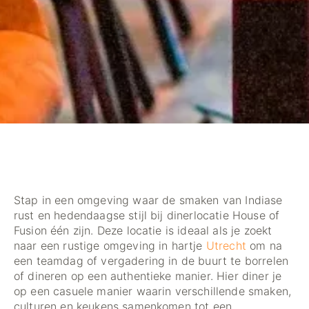
Stap in een omgeving waar de smaken van Indiase
rust en hedendaagse stijl bij dinerlocatie House of
Fusion één zijn. Deze locatie is ideaal als je zoekt
naar een rustige omgeving in hartje
Utrecht
om na
een teamdag of vergadering in de buurt te borrelen
of dineren op een authentieke manier. Hier diner je
op een casuele manier waarin verschillende smaken,
culturen en keukens samenkomen tot een