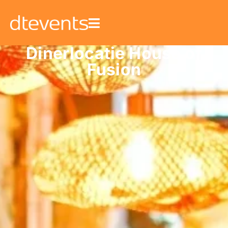
Dinerlocatie House of
Fusion