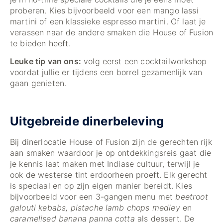
proberen. Kies bijvoorbeeld voor een mango lassi
martini of een klassieke espresso martini. Of laat je
verassen naar de andere smaken die House of Fusion
te bieden heeft.
Leuke tip van ons:
volg eerst een cocktailworkshop
voordat jullie er tijdens een borrel gezamenlijk van
gaan genieten.
Uitgebreide dinerbeleving
Bij dinerlocatie House of Fusion zijn de gerechten rijk
aan smaken waardoor je op ontdekkingsreis gaat die
je kennis laat maken met Indiase cultuur, terwijl je
ook de westerse tint erdoorheen proeft. Elk gerecht
is speciaal en op zijn eigen manier bereidt. Kies
bijvoorbeeld voor een 3-gangen menu met
beetroot
galouti kebabs, pistache lamb chops medley
en
caramelised banana panna cotta
als dessert. De