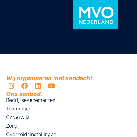
Wij organiseren met aandacht.
Ons aanbod.
Bedrijfsevenementen
Teamuitjes
Onderwijs
Zorg
Overheidsinstellingen