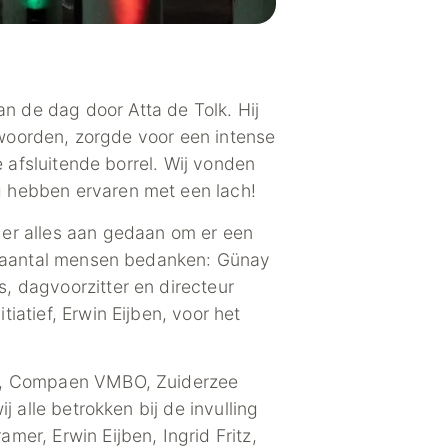
 de dag door Atta de Tolk. Hij
de woorden, zorgde voor een intense
e afsluitende borrel. Wij vonden
g hebben ervaren met een lach!
 er alles aan gedaan om er een
en aantal mensen bedanken: Günay
, dagvoorzitter en directeur
atief, Erwin Eijben, voor het
rug, Compaen VMBO, Zuiderzee
 alle betrokken bij de invulling
er, Erwin Eijben, Ingrid Fritz,