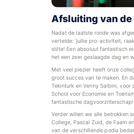
Afsluiting van de
Nadat de laatste ronde was afge
vertelde: ‘jullie pro-activiteit, r
stilte! Een absoluut fantastisch 
het een zeer geslaagde dag en w
Met veel plezier heeft onze col
groot succes van te maken. En da
Tekinturk en Venny Salbini, voor
School voor Economie en Toerisme,
fantastische dagvoorzitterschap!
Verder willen we alle betrokken
College, Pascal Zuid, de Faam en 
van de verschillende podia bedan