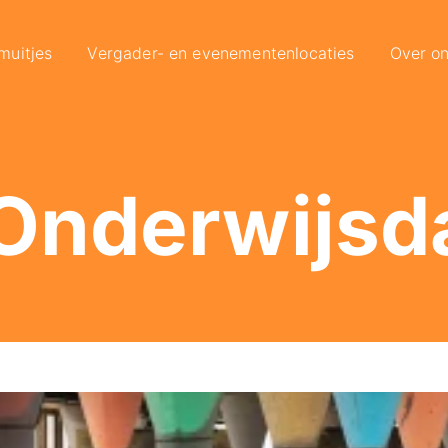
muitjes
Vergader- en evenementenlocaties
Over o
Onderwijsd