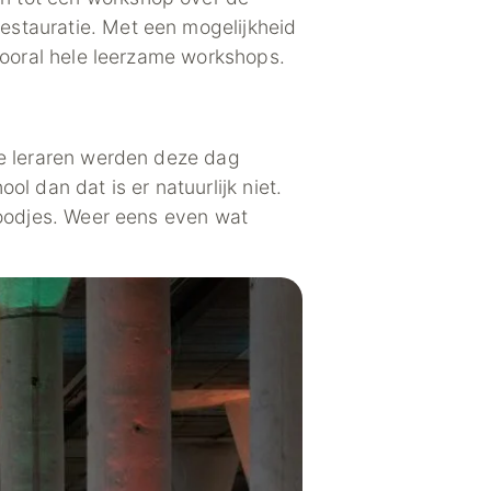
estauratie. Met een mogelijkheid
 vooral hele leerzame workshops.
De leraren werden deze dag
l dan dat is er natuurlijk niet.
roodjes. Weer eens even wat