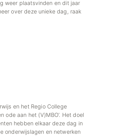
g weer plaatsvinden en dit jaar
meer over deze unieke dag, raak
wijs en het Regio College
n ode aan het (V)MBO’. Het doel
enten hebben elkaar deze dag in
e onderwijslagen en netwerken