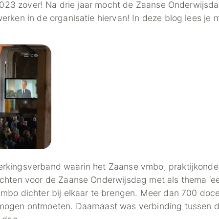
 2023 zover! Na drie jaar mocht de Zaanse Onderwijsda
rken in de organisatie hiervan! In deze blog lees je 
kingsverband waarin het Zaanse vmbo, praktijkonder
chten voor de Zaanse Onderwijsdag met als thema ‘ee
mbo dichter bij elkaar te brengen. Meer dan 700 doc
mogen ontmoeten. Daarnaast was verbinding tussen d