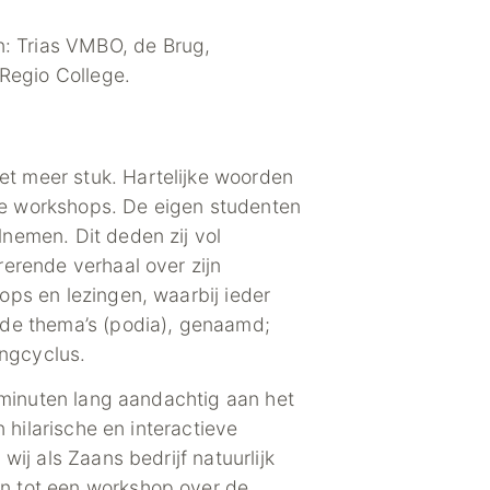
: Trias VMBO, de Brug,
Regio College.
t meer stuk. Hartelijke woorden
de workshops. De eigen studenten
nemen. Dit deden zij vol
erende verhaal over zijn
ops en lezingen, waarbij ieder
nde thema’s (podia), genaamd;
ngcyclus.
 minuten lang aandachtig aan het
 hilarische en interactieve
ij als Zaans bedrijf natuurlijk
n tot een workshop over de