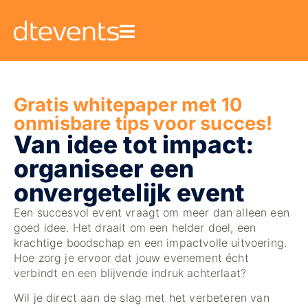
Gratis whitepaper met 10
onmisbare tips voor succes!
Van idee tot impact:
organiseer een
onvergetelijk event
Een succesvol event vraagt om meer dan alleen een
goed idee. Het draait om een helder doel, een
krachtige boodschap en een impactvolle uitvoering.
Hoe zorg je ervoor dat jouw evenement écht
verbindt en een blijvende indruk achterlaat?
Wil je direct aan de slag met het verbeteren van