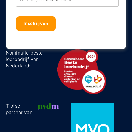
Captha
Nominatie beste
leerbedrijf van
Nederland:
Trotse
partner van: