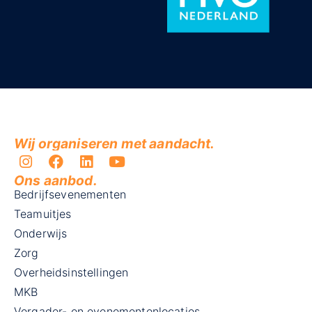
Wij organiseren met aandacht.
Ons aanbod.
Bedrijfsevenementen
Teamuitjes
Onderwijs
Zorg
Overheidsinstellingen
MKB
Vergader- en evenementenlocaties