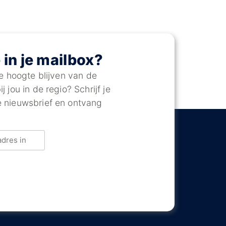
e in je mailbox?
 de hoogte blijven van de
j jou in de regio? Schrijf je
e nieuwsbrief en ontvang
Captha