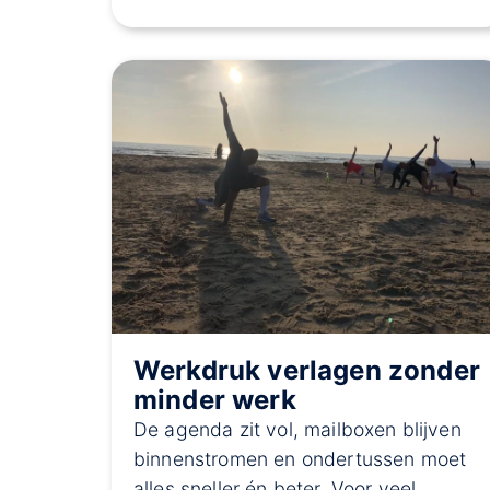
Werkdruk verlagen zonder
minder werk
De agenda zit vol, mailboxen blijven
binnenstromen en ondertussen moet
alles sneller én beter. Voor veel