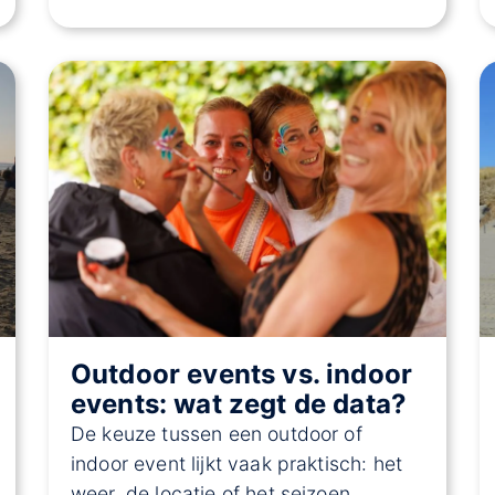
Outdoor events vs. indoor
events: wat zegt de data?
De keuze tussen een outdoor of
indoor event lijkt vaak praktisch: het
weer, de locatie of het seizoen