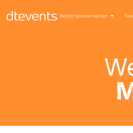
Bedrijfsevenementen
Tea
We
M