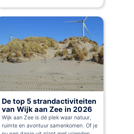
De top 5 strandactiviteiten
van Wijk aan Zee in 2026
Wijk aan Zee is dé plek waar natuur,
ruimte en avontuur samenkomen. Of je
nu een dagje uit plant met vrienden,