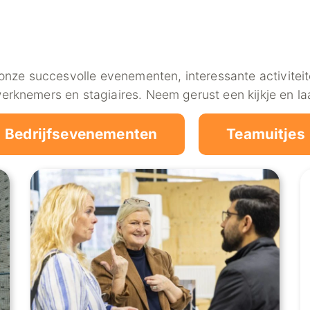
 onze succesvolle evenementen, interessante activitei
erknemers en stagiaires. Neem gerust een kijkje en laat
Bedrijfsevenementen
Teamuitjes