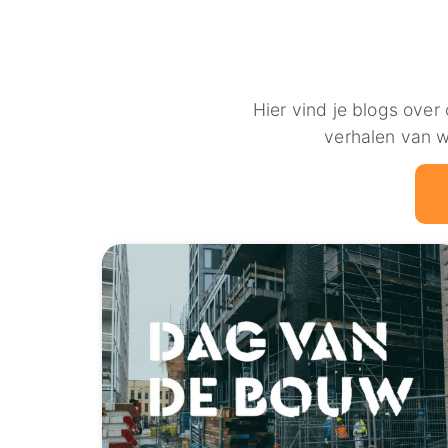
Hier vind je blogs over
verhalen van w