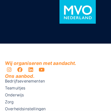
Wij organiseren met aandacht.
Ons aanbod.
Bedrijfsevenementen
Teamuitjes
Onderwijs
Zorg
Overheidsinstellingen