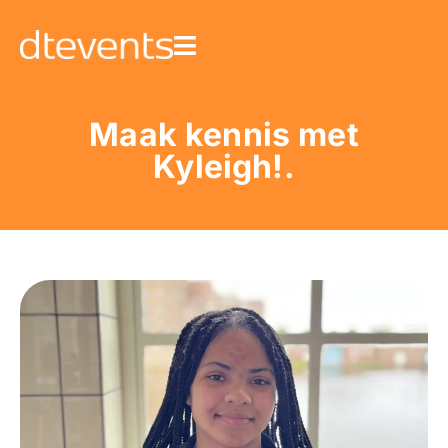
Maak kennis met
Kyleigh!.