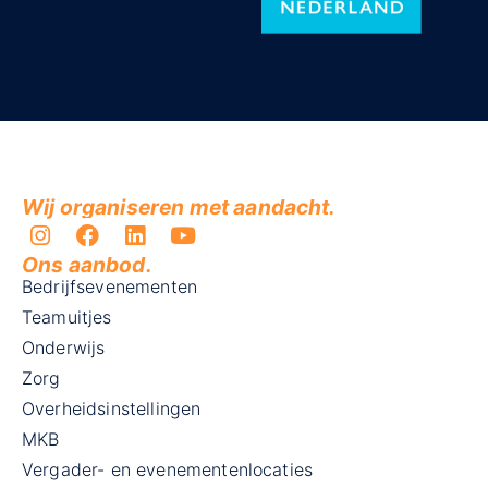
Wij organiseren met aandacht.
Ons aanbod.
Bedrijfsevenementen
Teamuitjes
Onderwijs
Zorg
Overheidsinstellingen
MKB
Vergader- en evenementenlocaties