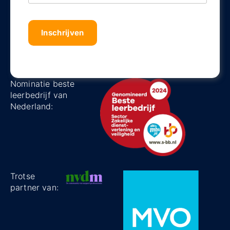
Captha
Nominatie beste
leerbedrijf van
Nederland:
Trotse
partner van: