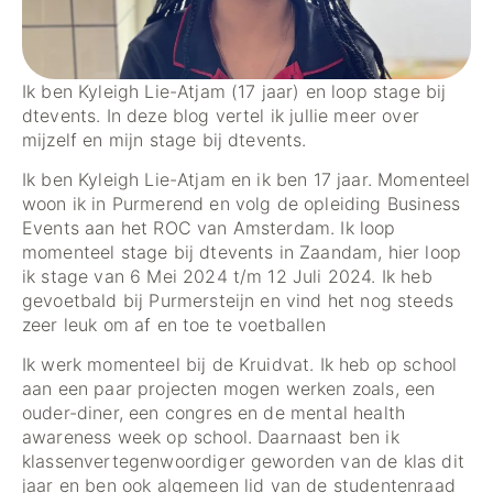
Ik ben Kyleigh Lie-Atjam (17 jaar) en loop stage bij
dtevents. In deze blog vertel ik jullie meer over
mijzelf en mijn stage bij dtevents.
Ik ben Kyleigh Lie-Atjam en ik ben 17 jaar. Momenteel
woon ik in Purmerend en volg de opleiding Business
Events aan het ROC van Amsterdam. Ik loop
momenteel stage bij dtevents in Zaandam, hier loop
ik stage van 6 Mei 2024 t/m 12 Juli 2024. Ik heb
gevoetbald bij Purmersteijn en vind het nog steeds
zeer leuk om af en toe te voetballen
Ik werk momenteel bij de Kruidvat. Ik heb op school
aan een paar projecten mogen werken zoals, een
ouder-diner, een congres en de mental health
awareness week op school. Daarnaast ben ik
klassenvertegenwoordiger geworden van de klas dit
jaar en ben ook algemeen lid van de studentenraad