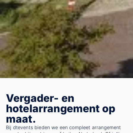
Vergader- en
hotelarrangement op
maat.
Bij dtevents bieden we een compleet arrangement