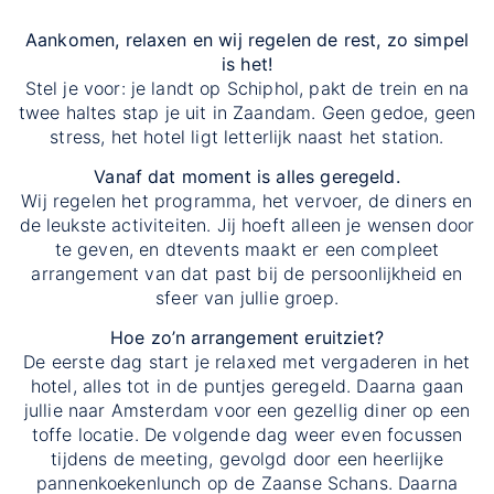
Aankomen, relaxen en wij regelen de rest, zo simpel
is het!
Stel je voor: je landt op Schiphol, pakt de trein en na
twee haltes stap je uit in Zaandam. Geen gedoe, geen
stress, het hotel ligt letterlijk naast het station.
Vanaf dat moment is alles geregeld.
Wij regelen het programma, het vervoer, de diners en
de leukste activiteiten. Jij hoeft alleen je wensen door
te geven, en dtevents maakt er een compleet
arrangement van dat past bij de persoonlijkheid en
sfeer van jullie groep.
Hoe zo’n arrangement eruitziet?
De eerste dag start je relaxed met vergaderen in het
hotel, alles tot in de puntjes geregeld. Daarna gaan
jullie naar Amsterdam voor een gezellig diner op een
toffe locatie. De volgende dag weer even focussen
tijdens de meeting, gevolgd door een heerlijke
pannenkoekenlunch op de Zaanse Schans. Daarna