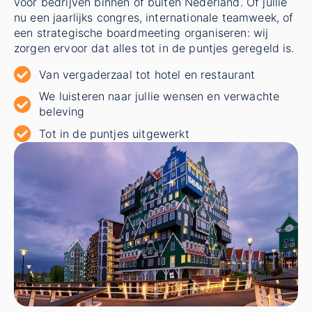
voor bedrijven binnen of buiten Nederland. Of jullie
nu een jaarlijks congres, internationale teamweek, of
een strategische boardmeeting organiseren: wij
zorgen ervoor dat alles tot in de puntjes geregeld is.
Van vergaderzaal tot hotel en restaurant
We luisteren naar jullie wensen en verwachte
beleving
Tot in de puntjes uitgewerkt