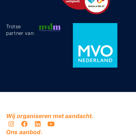
Trotse
partner van:
Wij organiseren met aandacht.
Ons aanbod.