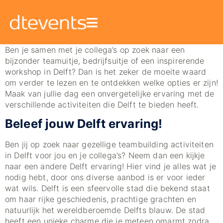
Ben je samen met je collega’s op zoek naar een
bijzonder teamuitje, bedrijfsuitje of een inspirerende
workshop in Delft? Dan is het zeker de moeite waard
om verder te lezen en te ontdekken welke opties er zijn!
Maak van jullie dag een onvergetelijke ervaring met de
verschillende activiteiten die Delft te bieden heeft.
Beleef jouw Delft ervaring!
Ben jij op zoek naar gezellige teambuilding activiteiten
in Delft voor jou en je collega’s? Neem dan een kijkje
naar een andere Delft ervaring! Hier vind je alles wat je
nodig hebt, door ons diverse aanbod is er voor ieder
wat wils. Delft is een sfeervolle stad die bekend staat
om haar rijke geschiedenis, prachtige grachten en
natuurlijk het wereldberoemde Delfts blauw. De stad
heeft een unieke charme die je meteen omarmt zodra