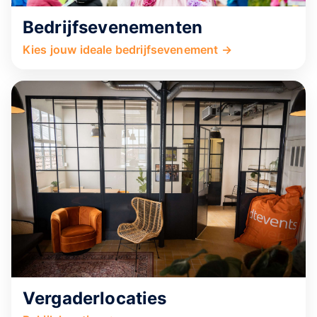
Bedrijfsevenementen
Kies jouw ideale bedrijfsevenement →
Vergaderlocaties