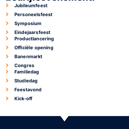
Jubileumfeest
Personeelsfeest
Symposium
Eindejaarsfeest
Productlancering
Officiële opening
Banenmarkt
Congres
Familiedag
Studiedag
Feestavond
Kick-off