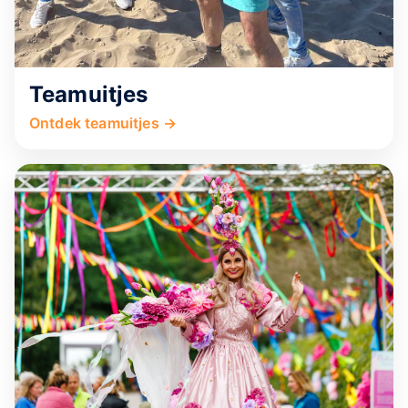
Teamuitjes
Ontdek teamuitjes →