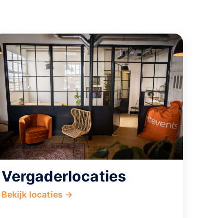
Vergaderlocaties
Bekijk locaties →