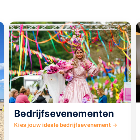
Bedrijfsevenementen
Kies jouw ideale bedrijfsevenement →